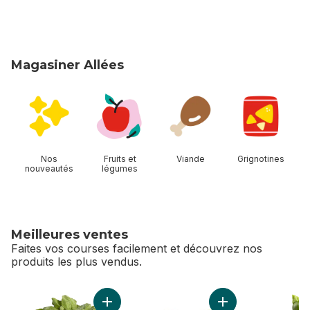
Magasiner Allées
sauter Magasiner Allées
Nos
Fruits et
Viande
Grignotines
nouveautés
légumes
Meilleures ventes
Faites vos courses facilement et découvrez nos
produits les plus vendus.
sauter Meilleures ventes
Ajouter Radis au panier
Ajouter Limes au pa