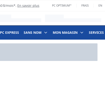
50 $/mois*.
En savoir plus
PC OPTIMUM🅪
FRAIS
EN
 PC EXPRESS
SANS NOM
MON MAGASIN
SERVICES