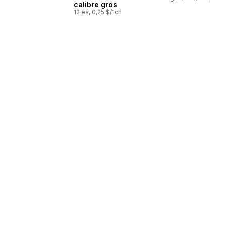
calibre gros
12 ea, 0,25 $/1ch