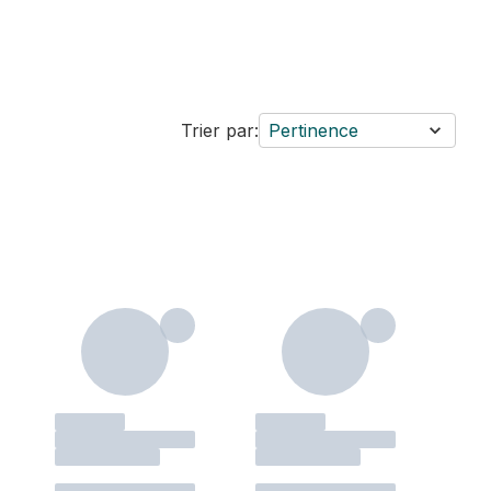
Trier par:
Pertinence