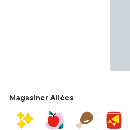
Magasiner Allées
sauter Magasiner Allées