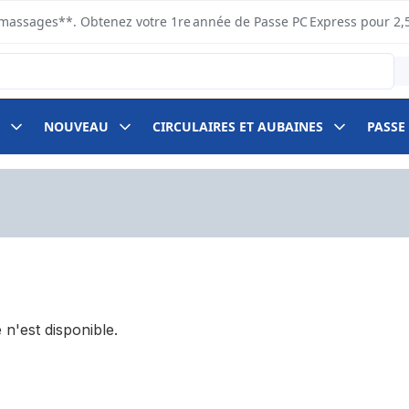
s ramassages**. Obtenez votre 1re année de Passe PC Express pour 2,
NOUVEAU
CIRCULAIRES ET AUBAINES
PASSE
 n'est disponible.