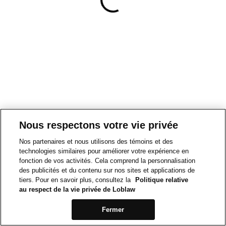
Nous respectons votre vie privée
Nos partenaires et nous utilisons des témoins et des
technologies similaires pour améliorer votre expérience en
fonction de vos activités. Cela comprend la personnalisation
des publicités et du contenu sur nos sites et applications de
tiers. Pour en savoir plus, consultez la
Politique relative
au respect de la vie privée de Loblaw
Fermer