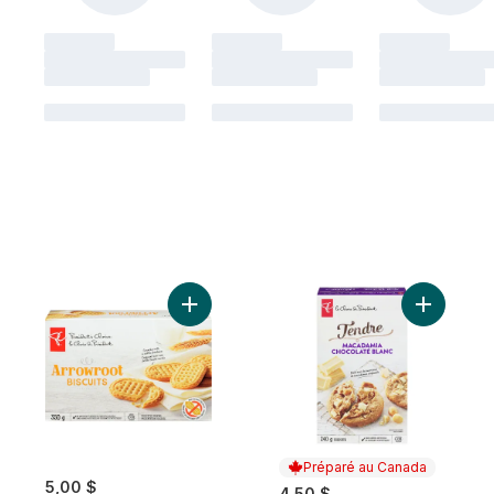
Ajouter Biscuits Arrowroot au panier
Préparé au Canada
5,00 $
4,50 $