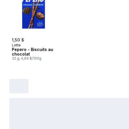
1,50 $
Lotte
Pepero - Biscuits au
chocolat
32 g, 4,69 $/100g