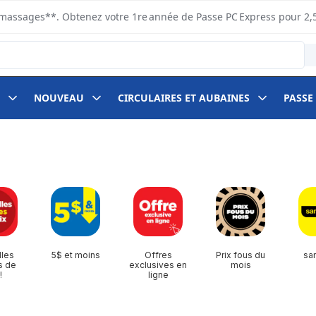
s ramassages**. Obtenez votre 1re année de Passe PC Express pour 2,
NOUVEAU
CIRCULAIRES ET AUBAINES
PASSE
les
5$ et moins
Offres
Prix fous du
sa
s de
exclusives en
mois
!
ligne