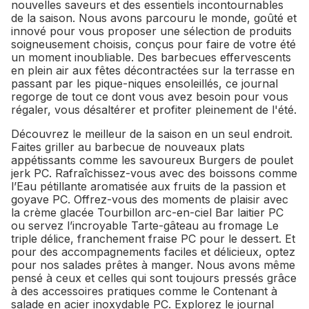
nouvelles saveurs et des essentiels incontournables
de la saison. Nous avons parcouru le monde, goûté et
innové pour vous proposer une sélection de produits
soigneusement choisis, conçus pour faire de votre été
un moment inoubliable. Des barbecues effervescents
en plein air aux fêtes décontractées sur la terrasse en
passant par les pique-niques ensoleillés, ce journal
regorge de tout ce dont vous avez besoin pour vous
régaler, vous désaltérer et profiter pleinement de l'été.
Découvrez le meilleur de la saison en un seul endroit.
Faites griller au barbecue de nouveaux plats
appétissants comme les savoureux Burgers de poulet
jerk PC. Rafraîchissez-vous avec des boissons comme
l’Eau pétillante aromatisée aux fruits de la passion et
goyave PC. Offrez-vous des moments de plaisir avec
la crème glacée Tourbillon arc-en-ciel Bar laitier PC
ou servez l’incroyable Tarte-gâteau au fromage Le
triple délice, franchement fraise PC pour le dessert. Et
pour des accompagnements faciles et délicieux, optez
pour nos salades prêtes à manger. Nous avons même
pensé à ceux et celles qui sont toujours pressés grâce
à des accessoires pratiques comme le Contenant à
salade en acier inoxydable PC. Explorez le journal