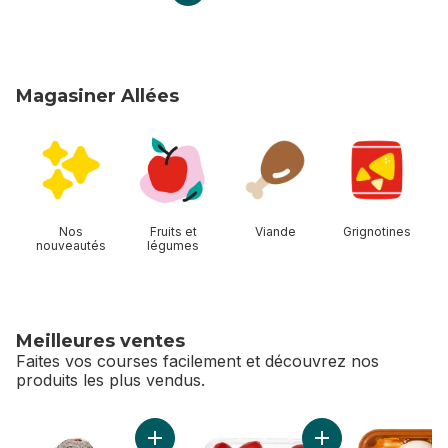
Magasiner Allées
sauter Magasiner Allées
Nos
Fruits et
Viande
Grignotines
nouveautés
légumes
Meilleures ventes
Faites vos courses facilement et découvrez nos
produits les plus vendus.
sauter Meilleures ventes
Ajouter Avocats au panier
Ajouter Tomates rai