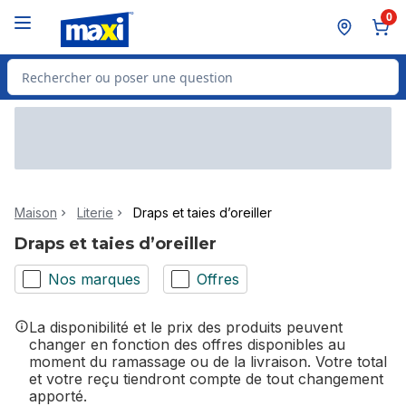
Passer au contenu principal
Passer au pied de page
0
Rechercher des produits
Maison
Literie
Draps et taies d’oreiller
Draps et taies d’oreiller
Nos marques
Offres
La disponibilité et le prix des produits peuvent
changer en fonction des offres disponibles au
moment du ramassage ou de la livraison. Votre total
et votre reçu tiendront compte de tout changement
apporté.