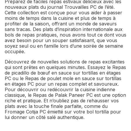
Préparez de faciles repas estivaux délicieux avec les
nouveaux plats du journal Trouvailles PC de l’été.
Cette collection est conçue pour vous aider à passer
moins de temps dans la cuisine et plus de temps à
profiter de la saison, offrant un monde de saveurs
sans tracas. Des plats d’inspiration internationale aux
bols de repas pratiques, nous avons tout ce dont vous
avez besoin pour un souper satisfaisant, que vous
soyez seul ou en famille lors d’une soirée de semaine
occupée.
Découvrez de nouvelles solutions de repas excitantes
qui sont prêtes en quelques minutes. Essayez le Repas
de picadillo de bœuf en sauce sur tortillas en étages
PC ou le Repas de poulet mole en sauce sur tortillas
en étages PC pour un repas complet et savoureux.
Pour découvrir ou redécouvrir la cuisine indienne
classique, le Repas de Palak Paneer PC est une option
riche et pratique. Et n’oubliez pas de rehausser vos
plats avec la touche finale parfaite, comme du
Fromage Cotija PC émietté sur votre bol tortilla pour
lui donner un côté salé authentique.