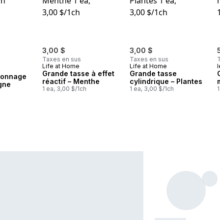
3,00 $
3,00 $
Taxes en sus
Taxes en sus
Life at Home
Life at Home
l
Grande tasse à effet
Grande tasse
sonnage
réactif – Menthe
cylindrique – Plantes
gne
1 ea, 3,00 $/1ch
1 ea, 3,00 $/1ch
1