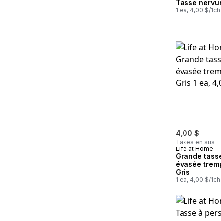
Tasse nervu
1 ea, 4,00 $/1ch
4,00 $
Taxes en sus
Life at Home
Grande tass
évasée trem
Gris
1 ea, 4,00 $/1ch