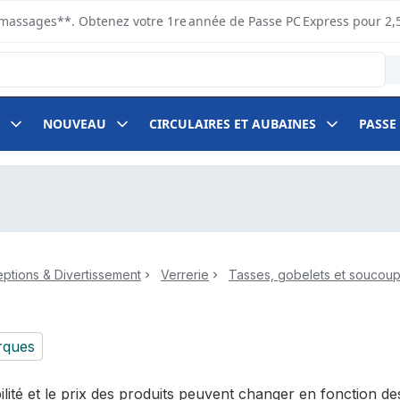
s ramassages**. Obtenez votre 1re année de Passe PC Express pour 2,
NOUVEAU
CIRCULAIRES ET AUBAINES
PASSE
ptions & Divertissement
Verrerie
Tasses, gobelets et soucou
rques
bilité et le prix des produits peuvent changer en fonction 