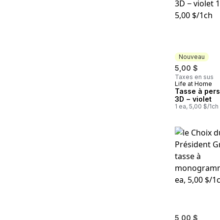
Nouveau
5,00 $
Taxes en sus
Life at Home
Nouveau
Tasse à per
3D − violet
1 ea, 5,00 $/1ch
5,00 $