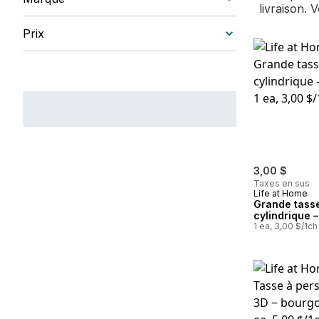
livraison. 
Prix
3,00 $
Taxes en sus
Life at Home
Grande tass
cylindrique 
1 ea, 3,00 $/1ch