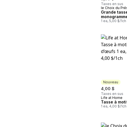
Taxes en sus
le Choix du Pré
Grande tass
monogramme
1 ea, 5,00 $/1ch
Nouveau
4,00 $
Taxes en sus
Life at Home
Nouveau
Tasse à moti
1 ea, 4,00 $/1ch