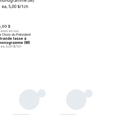
5,00 $
Taxes en sus
e Choix du Président
Grande tasse à
monogramme (M)
 ea, 5,00 $/1ch