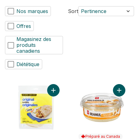
Nos marques
Sort
Pertinence
Offres
Magasinez des
produits
canadiens
Diététique
Ajouter Tortillas nature, paquet de 10 au p
Préparé au Canada