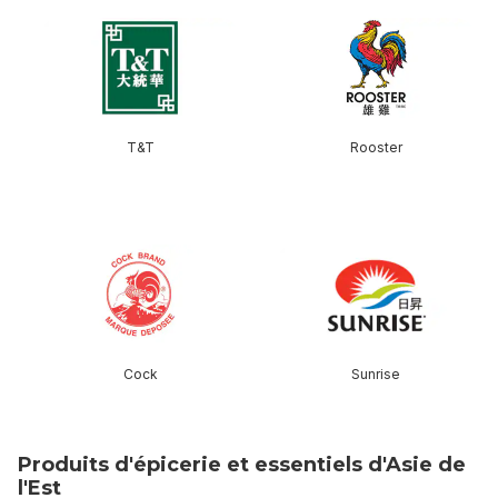
sauter Parcourir par marque
T&T
Rooster
sauter cette section
Cock
Sunrise
Produits d'épicerie et essentiels d'Asie de
l'Est