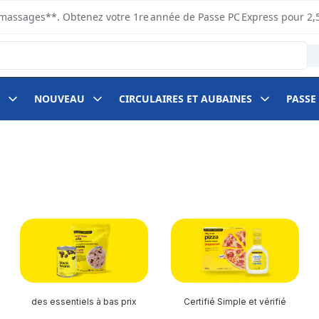
s ramassages**. Obtenez votre 1re année de Passe PC Express pour 2,
NOUVEAU
CIRCULAIRES ET AUBAINES
PASSE
des essentiels à bas prix
Certifié Simple et vérifié