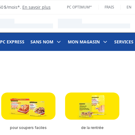
50 $/mois*.
En savoir plus
PC OPTIMUM🅪
FRAIS
EN
 PC EXPRESS
SANS NOM
MON MAGASIN
SERVICES
pour soupers faciles
de la rentrée