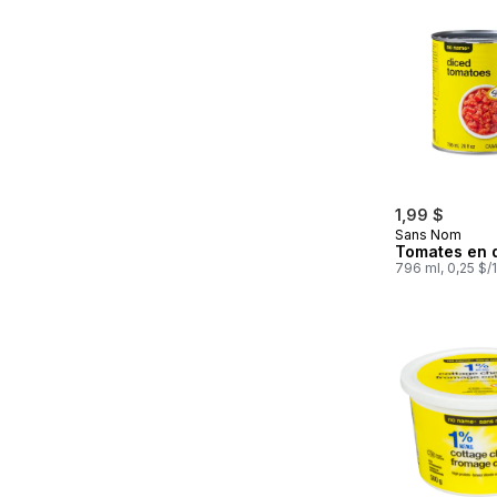
1,99 $
Sans Nom
Tomates en 
796 ml, 0,25 $/