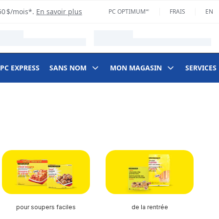
50 $/mois*.
En savoir plus
PC OPTIMUM🅪
FRAIS
EN
 PC EXPRESS
SANS NOM
MON MAGASIN
SERVICES
pour soupers faciles
de la rentrée