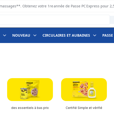
s ramassages**. Obtenez votre 1re année de Passe PC Express pour 2,
NOUVEAU
CIRCULAIRES ET AUBAINES
PASSE
des essentiels à bas prix
Certifié Simple et vérifié