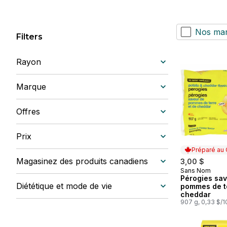
Nos ma
Filters
Rayon
Marque
Offres
Prix
Préparé au
Magasinez des produits canadiens
3,00 $
Sans Nom
Préparé au
Pérogies sav
Diététique et mode de vie
pommes de te
cheddar
907 g, 0,33 $/