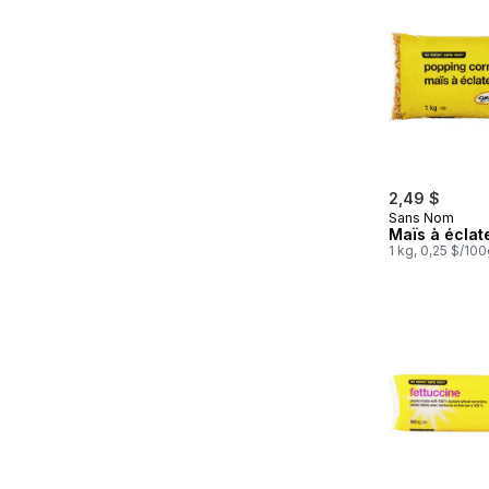
2,49 $
Sans Nom
Maïs à éclat
1 kg, 0,25 $/10