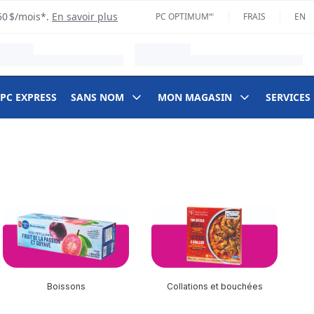
50 $/mois*.
En savoir plus
PC OPTIMUM🅪
FRAIS
EN
 PC EXPRESS
SANS NOM
MON MAGASIN
SERVICES
Boissons
Collations et bouchées
F