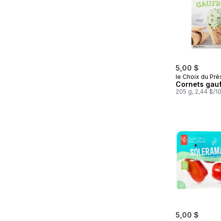
5,00 $
le Choix du Pré
Cornets gau
205 g, 2,44 $/1
5,00 $