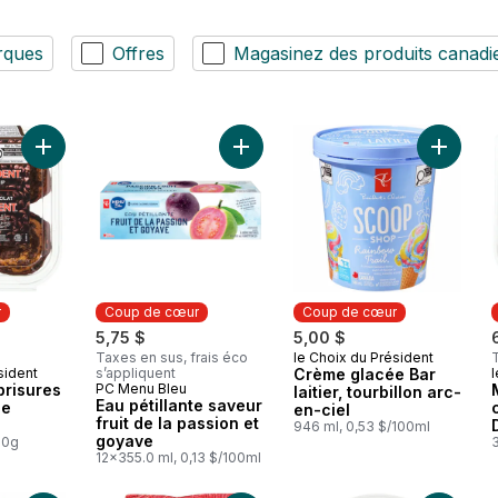
rques
Offres
Magasinez des produits canadi
Ajouter Muffins aux brisures de chocolat le Décadent® au pan
Ajouter 
r
Coup de cœur
Coup de cœur
5,75 $
5,00 $
Taxes en sus, frais éco
le Choix du Président
Coup de cœur
sident
s’appliquent
Crème glacée Bar
l
ur
brisures
PC Menu Bleu
Coup de cœur
laitier, tourbillon arc-
Eau pétillante saveur
le
en-ciel
fruit de la passion et
946 ml, 0,53 $/100ml
goyave
00g
12x355.0 ml, 0,13 $/100ml