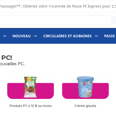
s ramassages**. Obtenez votre 1re année de Passe PC Express pour 2,
NOUVEAU
CIRCULAIRES ET AUBAINES
PASSE
 PC!
uvailles PC.
Produits PC à 10 $ ou moins
Crème glacée