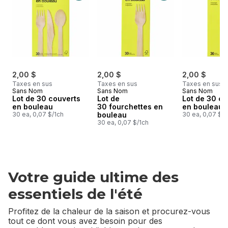
2,00 $
2,00 $
2,00 $
Taxes en sus
Taxes en sus
Taxes en sus
Sans Nom
Sans Nom
Sans Nom
Lot de 30 couverts
Lot de
Lot de 30 c
en bouleau
30 fourchettes en
en bouleau
30 ea, 0,07 $/1ch
bouleau
30 ea, 0,07 $/1
30 ea, 0,07 $/1ch
Votre guide ultime des
essentiels de l'été
Profitez de la chaleur de la saison et procurez-vous
tout ce dont vous avez besoin pour des